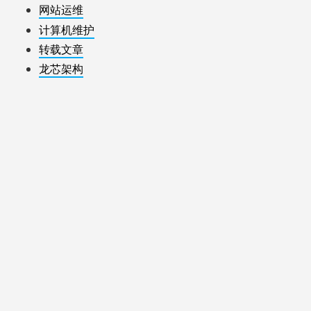
网站运维
计算机维护
转载文章
龙芯架构
鲁公网安备 37018102000539号