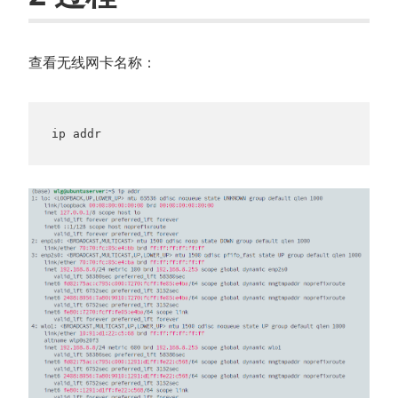
查看无线网卡名称：
ip addr