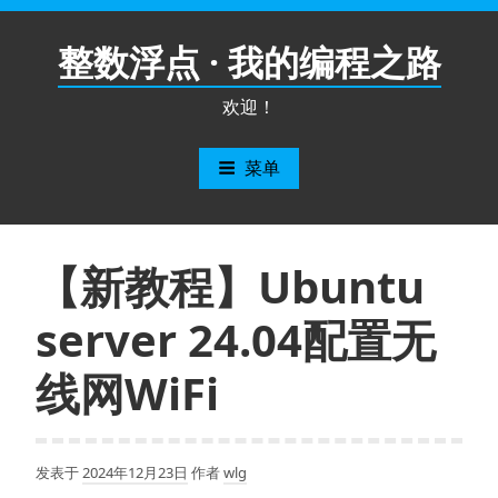
跳
至
整数浮点 · 我的编程之路
内
容
欢迎！
菜单
【新教程】Ubuntu
server 24.04配置无
线网WiFi
发表于
2024年12月23日
作者
wlg