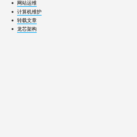
网站运维
计算机维护
转载文章
龙芯架构
鲁公网安备 37018102000539号