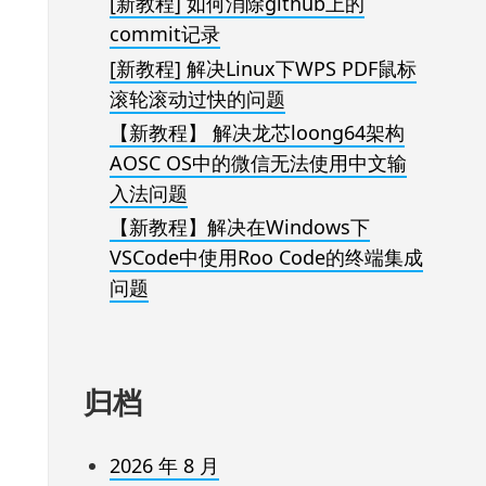
[新教程] 如何消除github上的
commit记录
[新教程] 解决Linux下WPS PDF鼠标
滚轮滚动过快的问题
【新教程】 解决龙芯loong64架构
AOSC OS中的微信无法使用中文输
入法问题
【新教程】解决在Windows下
VSCode中使用Roo Code的终端集成
问题
归档
2026 年 8 月