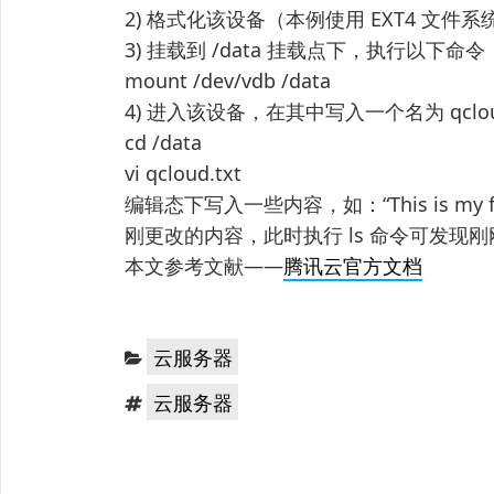
2) 格式化该设备（本例使用 EXT4 文件系统）：
3) 挂载到 /data 挂载点下，执行以下命令
mount /dev/vdb /data
4) 进入该设备，在其中写入一个名为 qclo
cd /data
vi qcloud.txt
编辑态下写入一些内容，如：“This is my f
刚更改的内容，此时执行 ls 命令可发现
本文参考文献——
腾讯云官方文档
分
云服务器
类：
标
云服务器
签：
文