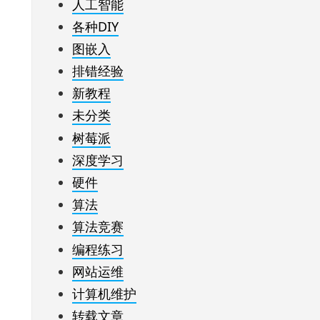
人工智能
各种DIY
图嵌入
排错经验
新教程
未分类
树莓派
深度学习
硬件
算法
算法竞赛
编程练习
网站运维
计算机维护
转载文章