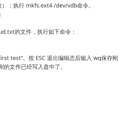
执行 mkfs.ext4 /dev/vdb命令。
：
ud.txt的文件，执行如下命令：
irst test”。按 ESC 退出编辑态后输入 wq保存刚
刚刚的文件已经写入盘中了。