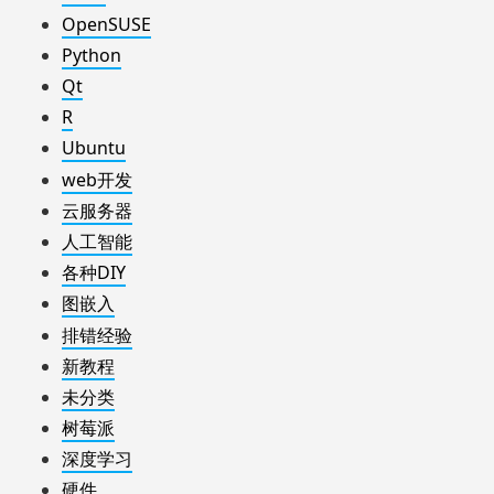
OpenSUSE
Python
Qt
R
Ubuntu
web开发
云服务器
人工智能
各种DIY
图嵌入
排错经验
新教程
未分类
树莓派
深度学习
硬件