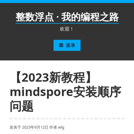
跳
至
整数浮点 · 我的编程之路
内
容
欢迎！
菜单
【2023新教程】
mindspore安装顺序
问题
发表于
2023年9月12日
作者
wlg