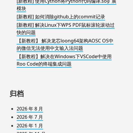
[新教程] 使用Cython将Python代码编译.so扩展
模块
[新教程] 如何消除github上的commit记录
[新教程] 解决Linux下WPS PDF鼠标滚轮滚动过
快的问题
【新教程】 解决龙芯loong64架构AOSC OS中
的微信无法使用中文输入法问题
【新教程】解决在Windows下VSCode中使用
Roo Code的终端集成问题
归档
2026 年 8 月
2026 年 7 月
2026 年 1 月